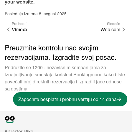
your website.
Poslednja izmena 8. avgust 2025.
Prethodni
Sledeće
Vimexx
Web.com
Preuzmite kontrolu nad svojim
rezervacijama. Izgradite svoj posao.
Pridružite se 1200+ nezavisnim kompanijama za
iznajmljivanje smeštaja koristeći Bookingmood kako biste
povećali broj direktnih rezervacija i izgradili jače odnose
sa gostima.
Započnite besplatnu probnu verziju od 14 dana
Karakteristike