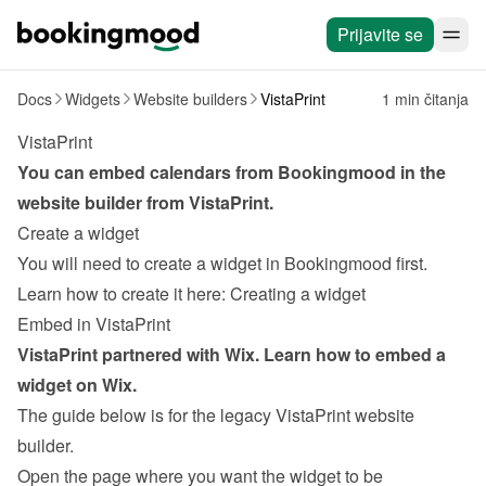
Prijavite se
Docs
Widgets
Website builders
VistaPrint
1 min čitanja
VistaPrint
You can embed calendars from Bookingmood in the 
website builder from 
VistaPrint
.
Create a widget
You will need to create a widget in Bookingmood first. 
Learn how to create it here: 
Creating a widget
Embed in VistaPrint
VistaPrint partnered with Wix. Learn how to 
embed a 
widget on Wix
.
The guide below is for the legacy VistaPrint website 
builder.
Open the page where you want the widget to be 