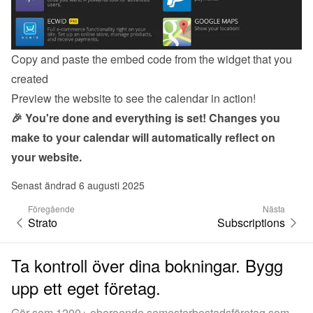
Copy and paste the embed code from the 
widget
 that you 
created
Preview the website to see the calendar in action!
🎉 You're done and everything is set! Changes you 
make to your calendar will automatically reflect on 
your website.
Senast ändrad 6 augusti 2025
Föregående
Nästa
Strato
Subscriptions
Ta kontroll över dina bokningar. Bygg
upp ett eget företag.
Gör som 1200+ oberoende semesterbostadsföretag som