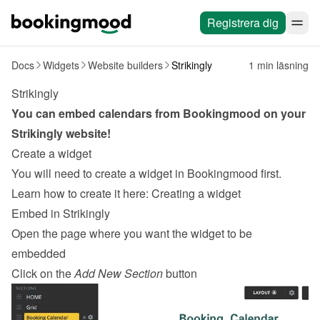
Registrera dig
Docs
Widgets
Website builders
Strikingly
1 min läsning
Strikingly
You can embed calendars from Bookingmood on your 
Strikingly
 website!
Create a widget
You will need to create a widget in Bookingmood first. 
Learn how to create it here: 
Creating a widget
Embed in Strikingly
Open the page where you want the widget to be 
embedded
Click on the 
Add New Section
 button