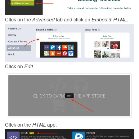
Click on the 
Advanced
 tab and click on 
Embed & HTML
.
Click on 
Edit
.
Click on the 
HTML
 app.