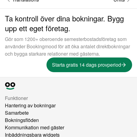
Ta kontroll över dina bokningar. Bygg
upp ett eget företag.
Gör som 1200+ oberoende semesterbostadsföretag som
använder Bookingmood för att öka antalet direktbokningar
och bygga starkare relationer med gästerna.
Starta gratis 14 dags provperiod
Funktioner
Hantering av bokningar
Samarbete
Bokningsflöden
Kommunikation med gäster
Inbäddningsbara widgets