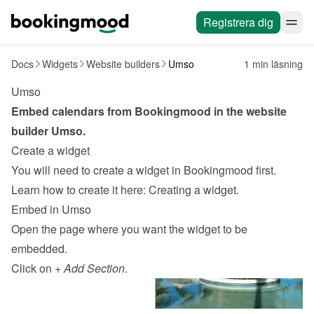
Registrera dig
Docs
Widgets
Website builders
Umso
1 min läsning
Umso
Embed calendars from Bookingmood in the website 
builder 
Umso
.
Create a widget
You will need to create a widget in Bookingmood first. 
Learn how to create it here: 
Creating a widget
.
Embed in Umso
Open the page where you want the widget to be 
embedded.
Click on 
+ Add Section
.