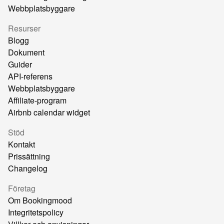
Webbplatsbyggare
Resurser
Blogg
Dokument
Guider
API-referens
Webbplatsbyggare
Affiliate-program
Airbnb calendar widget
Stöd
Kontakt
Prissättning
Changelog
Företag
Om Bookingmood
Integritetspolicy