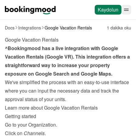
Kaydolun
Docs
Integrations
Google Vacation Rentals
1 dakika oku
Google Vacation Rentals
^Bookingmood has a live integration with Google 
Vacation Rentals (Google VR). This integration offers a 
straightforward way to increase your property 
exposure on Google Search and Google Maps.
We've simplified the process with an easy-to-use interface 
where you can input the necessary data and track the 
approval status of your units.
Learn more about Google Vacation Rentals
Getting started
Go to your Organization.
Click on 
Channels
.