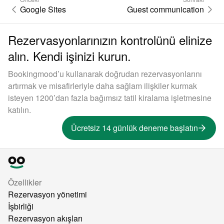
Google Sites
Guest communication
Rezervasyonlarınızın kontrolünü elinize
alın. Kendi işinizi kurun.
Bookingmood’u kullanarak doğrudan rezervasyonlarını
artırmak ve misafirleriyle daha sağlam ilişkiler kurmak
isteyen 1200’dan fazla bağımsız tatil kiralama işletmesine
katılın.
Ücretsiz 14 günlük deneme başlatın
Özellikler
Rezervasyon yönetimi
İşbirliği
Rezervasyon akışları