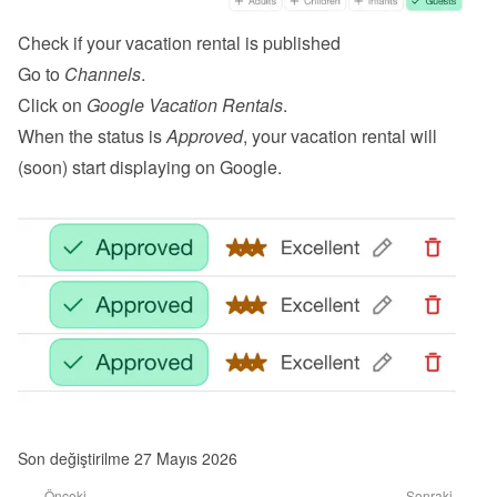
Check if your vacation rental is published
Go to 
Channels
.
Click on 
Google Vacation Rentals
.
When the status is 
Approved
, your vacation rental will 
(soon) start displaying on Google.
Son değiştirilme 27 Mayıs 2026
Önceki
Sonraki