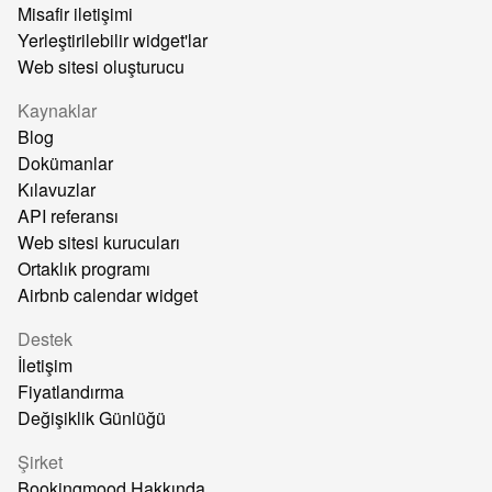
Misafir iletişimi
Yerleştirilebilir widget'lar
Web sitesi oluşturucu
Kaynaklar
Blog
Dokümanlar
Kılavuzlar
API referansı
Web sitesi kurucuları
Ortaklık programı
Airbnb calendar widget
Destek
İletişim
Fiyatlandırma
Değişiklik Günlüğü
Şirket
Bookingmood Hakkında