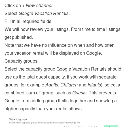
Click on 
+ New channel
.
Select 
Google Vacation Rentals
.
Fill in all required fields.
We will now review your listings. From time to time listings 
get published.
Note that we have no influence on when and how often 
your vacation rental will be displayed on Google.
Capacity groups
Select the capacity group Google Vacation Rentals should 
use as the total guest capacity. If you work with separate 
groups, for example 
Adults
, 
Children
 and 
Infants
), select a 
combined 'sum of' group, such as 
Guests
. This prevents 
Google from adding group limits together and showing a 
higher capacity than your rental allows.