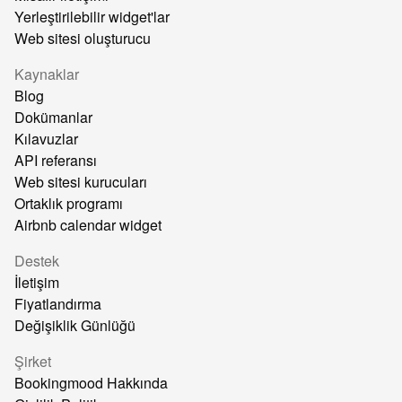
Yerleştirilebilir widget'lar
Web sitesi oluşturucu
Kaynaklar
Blog
Dokümanlar
Kılavuzlar
API referansı
Web sitesi kurucuları
Ortaklık programı
Airbnb calendar widget
Destek
İletişim
Fiyatlandırma
Değişiklik Günlüğü
Şirket
Bookingmood Hakkında