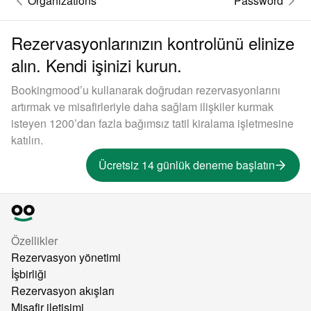
Organizations
Password
Rezervasyonlarınızın kontrolünü elinize
alın. Kendi işinizi kurun.
Bookingmood’u kullanarak doğrudan rezervasyonlarını
artırmak ve misafirleriyle daha sağlam ilişkiler kurmak
isteyen 1200’dan fazla bağımsız tatil kiralama işletmesine
katılın.
Ücretsiz 14 günlük deneme başlatın
Özellikler
Rezervasyon yönetimi
İşbirliği
Rezervasyon akışları
Misafir iletişimi