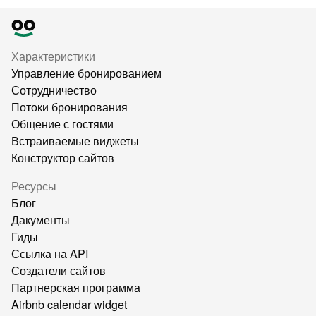
Характеристики
Управление бронированием
Сотрудничество
Потоки бронирования
Общение с гостями
Встраиваемые виджеты
Конструктор сайтов
Ресурсы
Блог
Дакументы
Гиды
Ссылка на API
Создатели сайтов
Партнерская программа
Airbnb calendar widget