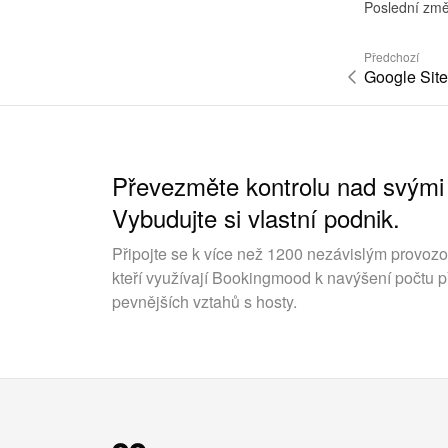
Poslední změ
Předchozí
Google Site
Převezměte kontrolu nad svými
Vybudujte si vlastní podnik.
Připojte se k více než 1200 nezávislým provoz
kteří využívají Bookingmood k navýšení počtu p
pevnějších vztahů s hosty.