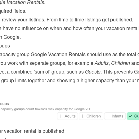
le Vacation Rentals
.
quired fields.
review your listings. From time to time listings get published.
e have no influence on when and how often your vacation rental w
n Google.
roups
capacity group Google Vacation Rentals should use as the total g
 you work with separate groups, for example 
Adults
, 
Children
lect a combined 'sum of' group, such as 
Guests
. This prevents G
group limits together and showing a higher capacity than your re
r vacation rental is published