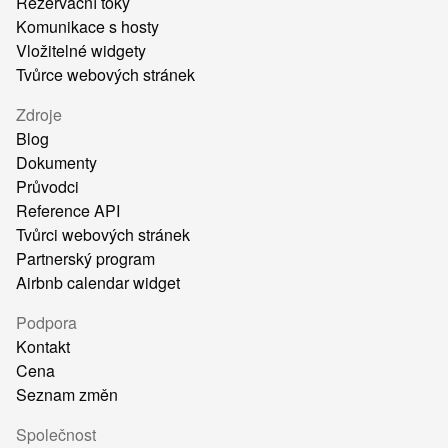
Rezervační toky
Komunikace s hosty
Vložitelné widgety
Tvůrce webových stránek
Zdroje
Blog
Dokumenty
Průvodci
Reference API
Tvůrci webových stránek
Partnerský program
Airbnb calendar widget
Podpora
Kontakt
Cena
Seznam změn
Společnost