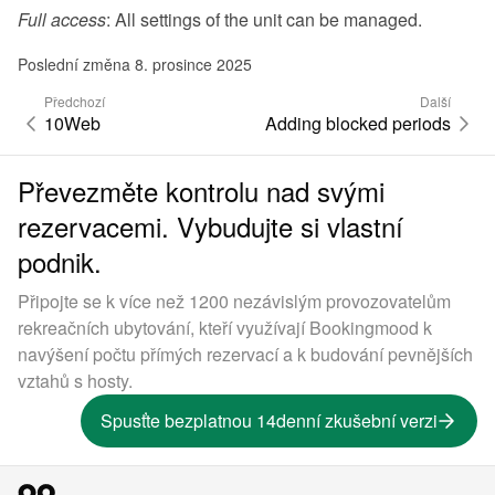
Full access
: All settings of the unit can be managed.
Poslední změna 8. prosince 2025
Předchozí
Další
10Web
Adding blocked periods
Převezměte kontrolu nad svými
rezervacemi. Vybudujte si vlastní
podnik.
Připojte se k více než 1200 nezávislým provozovatelům
rekreačních ubytování, kteří využívají Bookingmood k
navýšení počtu přímých rezervací a k budování pevnějších
vztahů s hosty.
Spusťte bezplatnou 14denní zkušební verzi