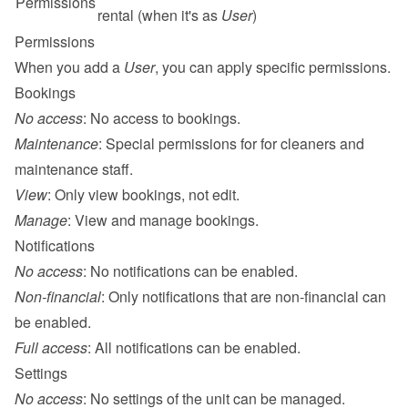
Permissions
rental (when it's as 
User
)
Permissions
When you add a 
User
, you can apply specific permissions.
Bookings
No access
: No access to bookings.
Maintenance
: Special permissions for for 
cleaners and 
maintenance
 staff.
View
: Only view bookings, not edit.
Manage
: View and manage bookings.
Notifications
No access
: No notifications can be enabled.
Non-financial
: Only notifications that are non-financial can 
be enabled.
Full access
: All notifications can be enabled.
Settings
No access
: No settings of the unit can be managed.