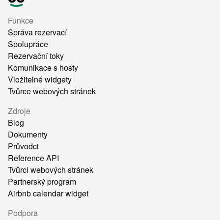
Funkce
Správa rezervací
Spolupráce
Rezervační toky
Komunikace s hosty
Vložitelné widgety
Tvůrce webových stránek
Zdroje
Blog
Dokumenty
Průvodci
Reference API
Tvůrci webových stránek
Partnerský program
Airbnb calendar widget
Podpora