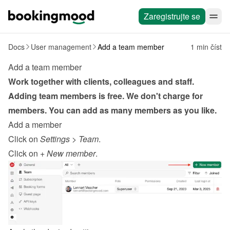
Zaregistrujte se
Docs
User management
Add a team member
1 min číst
Add a team member
Work together with clients, colleagues and staff. 
Adding team members is free. We don't charge for 
members. You can add as many members as you like.
Add a member
Click on 
Settings
 > 
Team
.
Click on 
+ New member
.