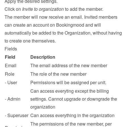
Apply the desired settings.
Click on 
Invite to organization
 to add the member.
The member will now receive an email. Invited members 
can create an account on Bookingmood and will 
automatically be added to the Organization, without having 
to create one themselves.
Fields
Field
Description
Email
The email address of the new member
Role
The role of the new member
- User
Permissions will be assigned per unit.
Can access everyting except the billing 
- Admin
settings. Cannot upgrade or downgrade the 
organization
- Superuser
Can access everything in the organization
The permissions of the new member, per 