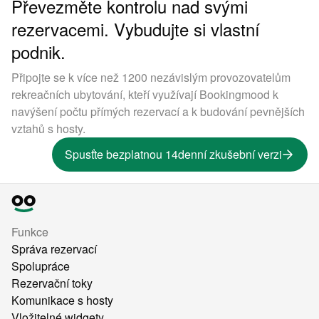
Převezměte kontrolu nad svými
rezervacemi. Vybudujte si vlastní
podnik.
Připojte se k více než 1200 nezávislým provozovatelům
rekreačních ubytování, kteří využívají Bookingmood k
navýšení počtu přímých rezervací a k budování pevnějších
vztahů s hosty.
Spusťte bezplatnou 14denní zkušební verzi
Funkce
Správa rezervací
Spolupráce
Rezervační toky
Komunikace s hosty
Vložitelné widgety