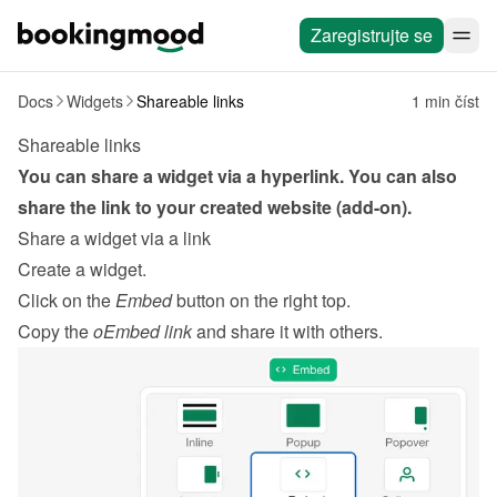
Zaregistrujte se
Docs
Widgets
Shareable links
1 min číst
Shareable links
You can share a widget via a hyperlink. You can also 
share the link to your created website (add-on).
Share a widget via a link
Create a widget
.
Click on the 
Embed
 button on the right top.
Copy the 
oEmbed link
 and share it with others.