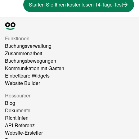
Starten Sie Ihren kostenlosen 14-Tage-Test
Funktionen
Buchungsverwaltung
Zusammenarbeit
Buchungsbewegungen
Kommunikation mit Gästen
Einbettbare Widgets
Website Builder
Ressourcen
Blog
Dokumente
Richtlinien
API-Referenz
Website-Ersteller