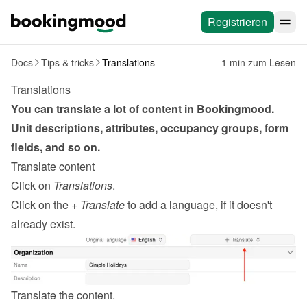
Registrieren
Docs
Tips & tricks
Translations
1 min zum Lesen
Translations
You can translate a lot of content in Bookingmood. 
Unit descriptions, attributes, occupancy groups, form 
fields, and so on.
Translate content
Click on 
Translations
.
Click on the 
+ Translate
 to add a language, if it doesn't 
already exist.
Translate the content.