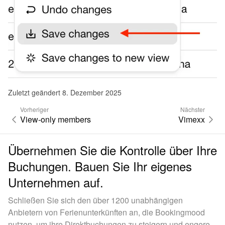
Zuletzt geändert 8. Dezember 2025
Vorheriger
Nächster
View-only members
Vimexx
Übernehmen Sie die Kontrolle über Ihre
Buchungen. Bauen Sie Ihr eigenes
Unternehmen auf.
Schließen Sie sich den über 1200 unabhängigen
Anbietern von Ferienunterkünften an, die Bookingmood
nutzen, um ihre Direktbuchungen zu steigern und engere