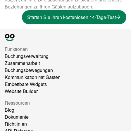
Beziehungen zu ihren Gästen aufzubauen.
Starten Sie Ihren kostenlosen 14-Tage-Test
Funktionen
Buchungsverwaltung
Zusammenarbeit
Buchungsbewegungen
Kommunikation mit Gästen
Einbettbare Widgets
Website Builder
Ressourcen
Blog
Dokumente
Richtlinien
API-Referenz