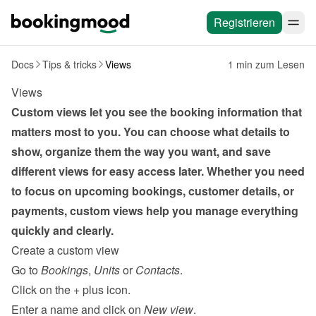
Registrieren
Docs
Tips & tricks
Views
1 min zum Lesen
Views
Custom views let you see the booking information that 
matters most to you. You can choose what details to 
show, organize them the way you want, and save 
different views for easy access later. Whether you need 
to focus on upcoming bookings, customer details, or 
payments, custom views help you manage everything 
quickly and clearly.
Create a custom view
Go to 
Bookings
, 
Units
 or 
Contacts
.
Click on the 
+
 plus icon.
Enter a name and click on 
New view
.