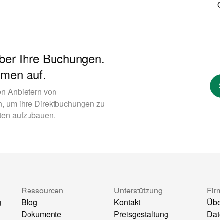
über Ihre Buchungen.
hmen auf.
en Anbietern von
n, um ihre Direktbuchungen zu
ten aufzubauen.
Ressourcen
Unterstützung
Fir
g
Blog
Kontakt
Übe
Dokumente
Preisgestaltung
Dat