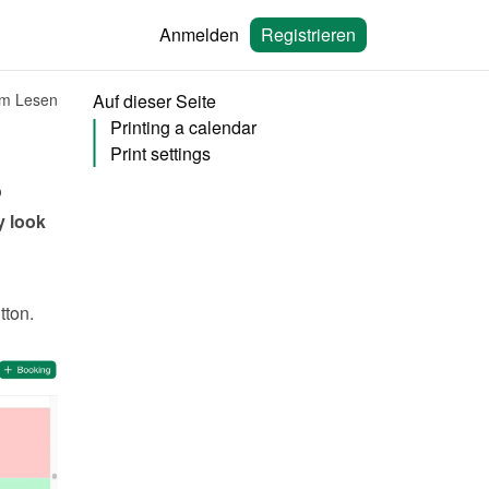
Anmelden
Registrieren
um Lesen
Auf dieser Seite
Printing a calendar
Print settings
 
 look 
tton. 