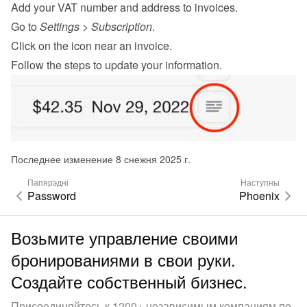
Add your VAT number and address to invoices.
Go to 
Settings
 > 
Subscription
.
Click on the icon near an invoice.
Follow the steps to update your information.
Последнее изменение 8 снежня 2025 г.
Папярэдні
Наступны
Password
Phoenix
Возьмите управление своими
бронированиями в свои руки.
Создайте собственный бизнес.
Присоединяйтесь к 1200+ независимым компаниям по