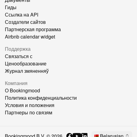
Гиды
Ссылка на API
Создатели сайтов
Партнерская программа
Airbnb calendar widget
Поддержка
Связаться с
Ценообразование
Журнал змяненняў
Компания
О Bookingmood
Политика конфиденциальности
Условия и положения
Партнеры по связям
Bookingmood B.V. ©
2026
Belarusian