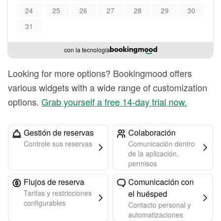
24
25
26
27
28
29
30
31
con la tecnología
Looking for more options? Bookingmood offers
various widgets with a wide range of customization
options.
Grab yourself a free 14-day trial now.
Gestión de reservas
Colaboración
Controle sus reservas
Comunicación dentro
de la aplicación,
permisos
Flujos de reserva
Comunicación con
Tarifas y restricciones
el huésped
configurables
Contacto personal y
automatizaciones