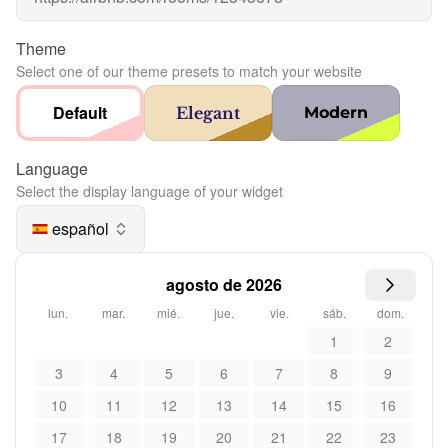
Theme
Select one of our theme presets to match your website
Default
Elegant
Modern
Language
Select the display language of your widget
español
agosto de 2026
lun.
mar.
mié.
jue.
vie.
sáb.
dom.
1
2
3
4
5
6
7
8
9
10
11
12
13
14
15
16
17
18
19
20
21
22
23