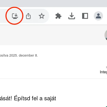
osítva 2025. december 8.
Inte
ását! Építsd fel a saját