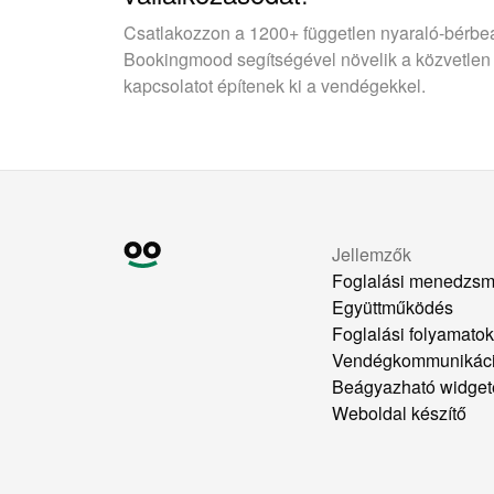
Csatlakozzon a 1200+ független nyaraló-bérbe
Bookingmood segítségével növelik a közvetlen
kapcsolatot építenek ki a vendégekkel.
Jellemzők
Foglalási menedzsm
Együttműködés
Foglalási folyamato
Vendégkommunikác
Beágyazható widget
Weboldal készítő