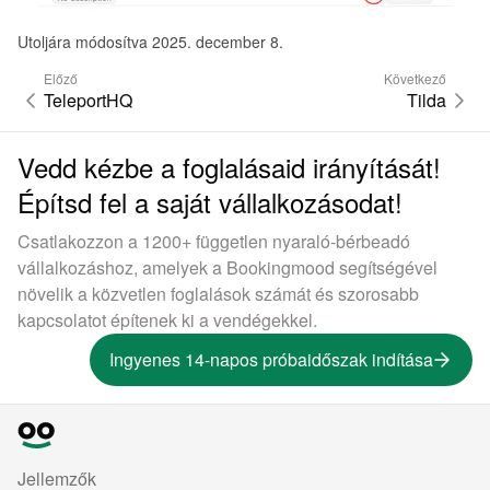
Utoljára módosítva 2025. december 8.
Előző
Következő
TeleportHQ
Tilda
Vedd kézbe a foglalásaid irányítását!
Építsd fel a saját vállalkozásodat!
Csatlakozzon a 1200+ független nyaraló-bérbeadó
vállalkozáshoz, amelyek a Bookingmood segítségével
növelik a közvetlen foglalások számát és szorosabb
kapcsolatot építenek ki a vendégekkel.
Ingyenes 14-napos próbaidőszak indítása
Jellemzők