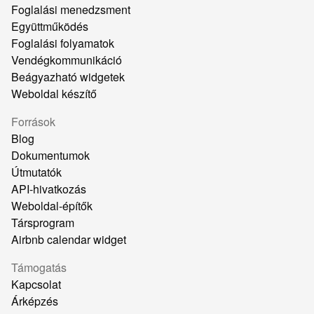
Foglalási menedzsment
Együttműködés
Foglalási folyamatok
Vendégkommunikáció
Beágyazható widgetek
Weboldal készítő
Források
Blog
Dokumentumok
Útmutatók
API-hivatkozás
Weboldal-építők
Társprogram
Airbnb calendar widget
Támogatás
Kapcsolat
Árképzés