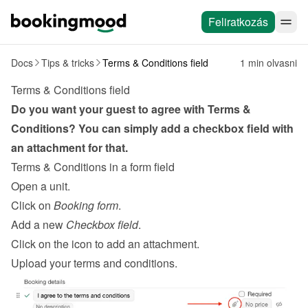
Feliratkozás
Docs
Tips & tricks
Terms & Conditions field
1 min olvasni
Terms & Conditions field
Do you want your guest to agree with Terms & 
Conditions? You can simply add a checkbox field with 
an attachment for that.
Terms & Conditions in a form field
Open a unit.
Click on 
Booking form
.
Add a new 
Checkbox field
.
Click on the icon to add an attachment.
Upload your terms and conditions.