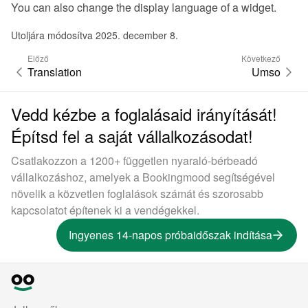
You can also 
change the display language of a widget
.
Utoljára módosítva 2025. december 8.
Előző
Következő
Translation
Umso
Vedd kézbe a foglalásaid irányítását!
Építsd fel a saját vállalkozásodat!
Csatlakozzon a 1200+ független nyaraló-bérbeadó
vállalkozáshoz, amelyek a Bookingmood segítségével
növelik a közvetlen foglalások számát és szorosabb
kapcsolatot építenek ki a vendégekkel.
Ingyenes 14-napos próbaidőszak indítása