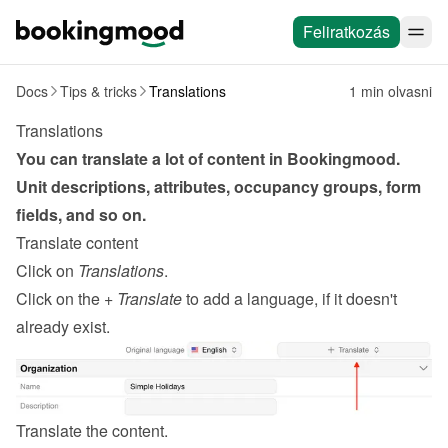
Feliratkozás
Docs
Tips & tricks
Translations
1 min olvasni
Translations
You can translate a lot of content in Bookingmood. 
Unit descriptions, attributes, occupancy groups, form 
fields, and so on.
Translate content
Click on 
Translations
.
Click on the 
+ Translate
 to add a language, if it doesn't 
already exist.
Translate the content.