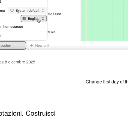
ica 8 dicembre 2025
Change first day of 
otazioni. Costruisci