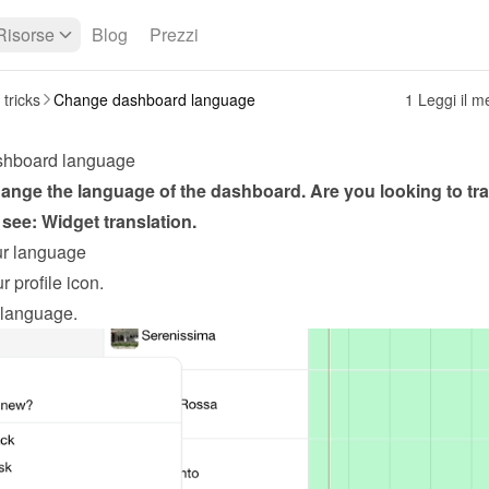
Risorse
Blog
Prezzi
 tricks
Change dashboard language
1 Leggi il 
hboard language
ange the language of the dashboard. Are you looking to tran
 see: 
Widget translation
.
r language
r profile icon.
 language.