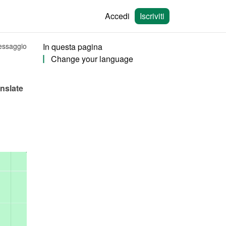
Accedi
Iscriviti
messaggio
In questa pagina
Change your language
slate 