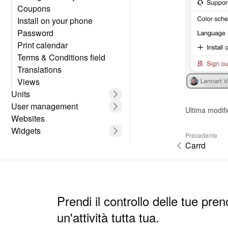
Coupons
Install on your phone
Password
Print calendar
Terms & Conditions field
Translations
Views
Units
User management
Ultima modif
Websites
Widgets
Precedente
Carrd
Prendi il controllo delle tue pren
un'attività tutta tua.