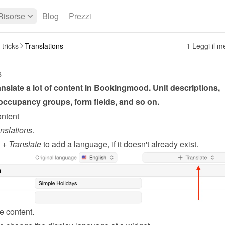
Risorse
Blog
Prezzi
 tricks
Translations
1 Leggi il 
s
nslate a lot of content in Bookingmood. Unit descriptions, 
 occupancy groups, form fields, and so on.
ontent
nslations
.
 
+ Translate
 to add a language, if it doesn't already exist.
e content.