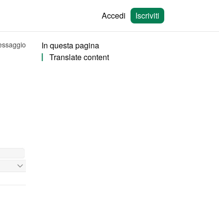
Accedi
Iscriviti
messaggio
In questa pagina
Translate content