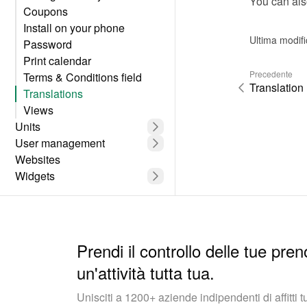
You can als
Coupons
Install on your phone
Ultima modif
Password
Print calendar
Precedente
Terms & Conditions field
Translation
Translations
Views
Units
User management
Websites
Widgets
Prendi il controllo delle tue pren
un'attività tutta tua.
Unisciti a 1200+ aziende indipendenti di affitti 