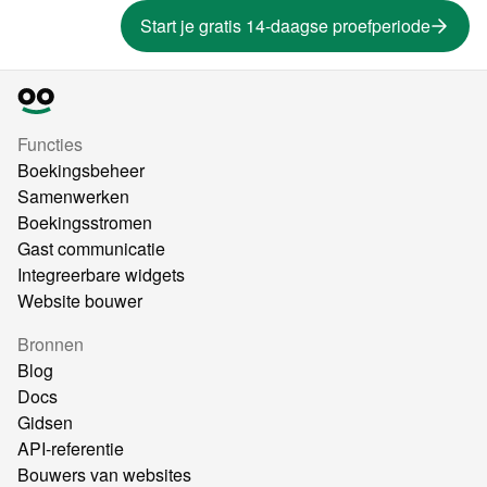
Start je gratis 14-daagse proefperiode
Functies
Boekingsbeheer
Samenwerken
Boekingsstromen
Gast communicatie
Integreerbare widgets
Website bouwer
Bronnen
Blog
Docs
Gidsen
API-referentie
Bouwers van websites