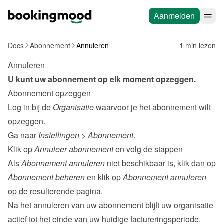
Aanmelden
Docs
Abonnement
Annuleren
1 min lezen
Annuleren
U kunt uw abonnement op elk moment opzeggen.
Abonnement opzeggen
Log in bij de 
Organisatie
 waarvoor je het abonnement wilt 
opzeggen.
Ga naar 
Instellingen
 > 
Abonnement
.
Klik op 
Annuleer abonnement
 en volg de stappen

Als 
Abonnement annuleren
 niet beschikbaar is, klik dan op 
Abonnement beheren
 en klik op 
Abonnement annuleren
op de resulterende pagina.
Na het annuleren van uw abonnement blijft uw organisatie 
actief tot het einde van uw huidige factureringsperiode.