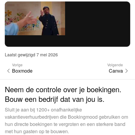
Laatst gewijzigd 7 mei 2026
Vorige
Volgende
Boxmode
Canva
Neem de controle over je boekingen.
Bouw een bedrijf dat van jou is.
Sluit je aan bij 1200+ onafhankelijke
vakantieverhuurbedrijven die Bookingmood gebruiken om
hun directe boekingen te vergroten en een sterkere band
met hun gasten op te bouwen.