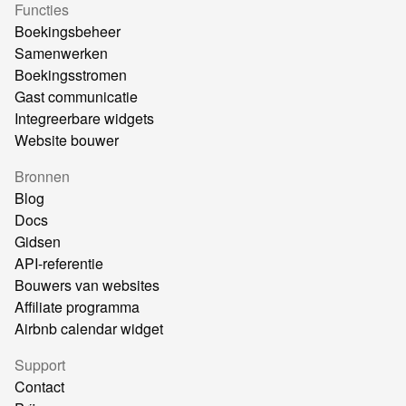
Functies
Boekingsbeheer
Samenwerken
Boekingsstromen
Gast communicatie
Integreerbare widgets
Website bouwer
Bronnen
Blog
Docs
Gidsen
API-referentie
Bouwers van websites
Affiliate programma
Airbnb calendar widget
Support
Contact