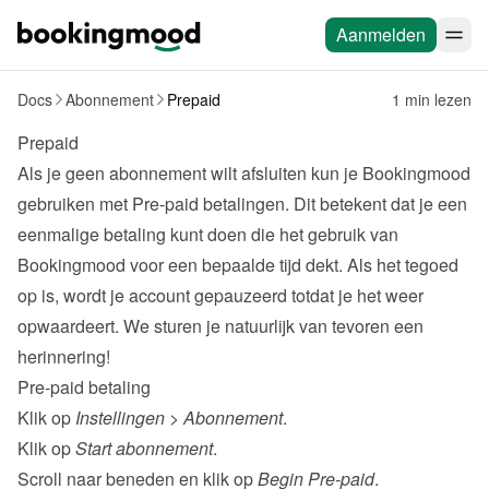
Aanmelden
Docs
Abonnement
Prepaid
1 min lezen
Prepaid
Als je geen abonnement wilt afsluiten kun je Bookingmood 
gebruiken met Pre-paid betalingen. Dit betekent dat je een 
eenmalige betaling kunt doen die het gebruik van 
Bookingmood voor een bepaalde tijd dekt. Als het tegoed 
op is, wordt je account gepauzeerd totdat je het weer 
opwaardeert. We sturen je natuurlijk van tevoren een 
herinnering!
Pre-paid betaling
Klik op 
Instellingen
 > 
Abonnement
.
Klik op 
Start abonnement
.
Scroll naar beneden en klik op 
Begin Pre-paid
.