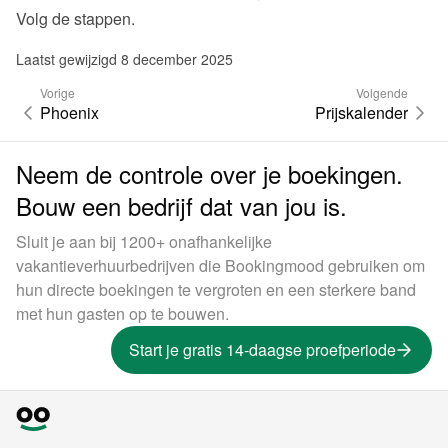
Volg de stappen.
Laatst gewijzigd 8 december 2025
Vorige
Volgende
Phoenix
Prijskalender
Neem de controle over je boekingen.
Bouw een bedrijf dat van jou is.
Sluit je aan bij 1200+ onafhankelijke
vakantieverhuurbedrijven die Bookingmood gebruiken om
hun directe boekingen te vergroten en een sterkere band
met hun gasten op te bouwen.
Start je gratis 14-daagse proefperiode