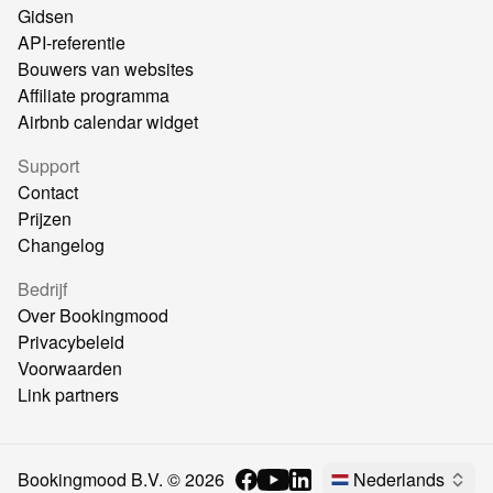
Gidsen
API-referentie
Bouwers van websites
Affiliate programma
Airbnb calendar widget
Support
Contact
Prijzen
Changelog
Bedrijf
Over Bookingmood
Privacybeleid
Voorwaarden
Link partners
Bookingmood B.V. ©
2026
Nederlands