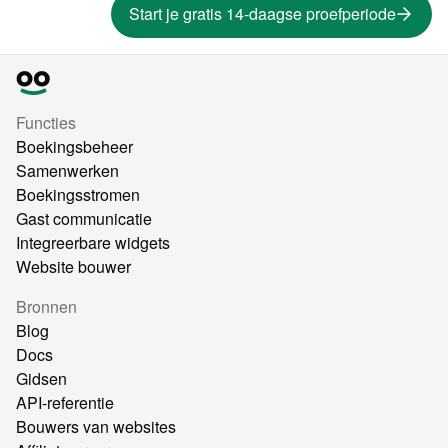
Start je gratis 14-daagse proefperiode
Functies
Boekingsbeheer
Samenwerken
Boekingsstromen
Gast communicatie
Integreerbare widgets
Website bouwer
Bronnen
Blog
Docs
Gidsen
API-referentie
Bouwers van websites