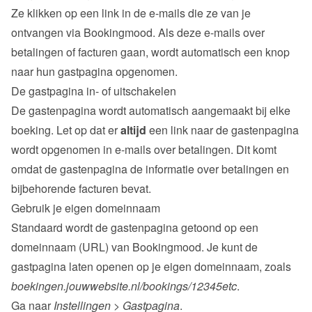
Ze klikken op een link in de e-mails die ze van je 
ontvangen via Bookingmood. Als deze e-mails over 
betalingen of facturen gaan, wordt automatisch een knop 
naar hun gastpagina opgenomen.
De gastpagina in- of uitschakelen
De gastenpagina wordt automatisch aangemaakt bij elke 
boeking. Let op dat er 
altijd
 een link naar de gastenpagina 
wordt opgenomen in e-mails over betalingen. Dit komt 
omdat de gastenpagina de informatie over betalingen en 
bijbehorende facturen bevat.
Gebruik je eigen domeinnaam
Standaard wordt de gastenpagina getoond op een 
domeinnaam (URL) van Bookingmood. Je kunt de 
gastpagina laten openen op je eigen domeinnaam, zoals 
boekingen.jouwwebsite.nl/bookings/12345etc
.
Ga naar 
Instellingen
 > 
Gastpagina
.