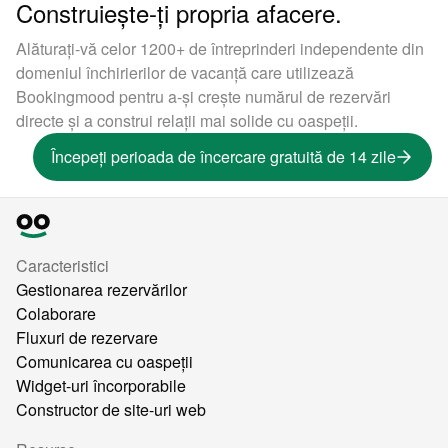
Construiește-ți propria afacere.
Alăturați-vă celor 1200+ de întreprinderi independente din
domeniul închirierilor de vacanță care utilizează
Bookingmood pentru a-și crește numărul de rezervări
directe și a construi relații mai solide cu oaspeții.
Începeți perioada de încercare gratuită de 14 zile
Caracteristici
Gestionarea rezervărilor
Colaborare
Fluxuri de rezervare
Comunicarea cu oaspeții
Widget-uri încorporabile
Constructor de site-uri web