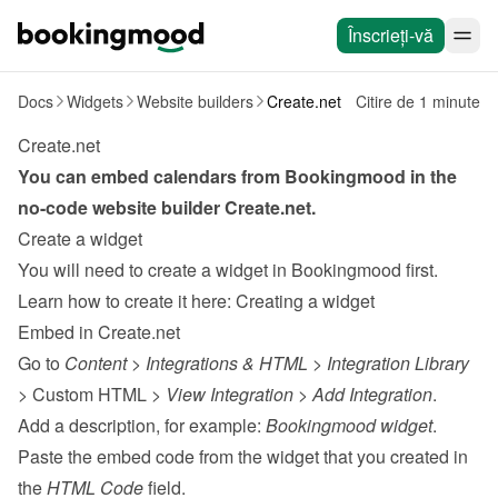
Înscrieți-vă
Docs
Widgets
Website builders
Create.net
Citire de 1 minute
Create.net
You can embed calendars from Bookingmood in the 
no-code website builder 
Create.net
.
Create a widget
You will need to create a widget in Bookingmood first. 
Learn how to create it here: 
Creating a widget
Embed in Create.net
Go to 
Content
 > 
Integrations & HTML
 > 
Integration Library
> Custom HTML > 
View Integration
 > 
Add Integration
.
Add a description, for example: 
Bookingmood widget
.
Paste the embed code from the 
widget
 that you created in 
the 
HTML Code
 field.