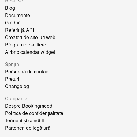
Resurse
Blog
Documente
Ghiduri
Referință API
Creatori de site-uri web
Program de afiliere
Airbnb calendar widget
Sprijin
Persoană de contact
Prețuri
Changelog
Compania
Despre Bookingmood
Politica de confidențialitate
Termeni și condiții
Parteneri de legătură