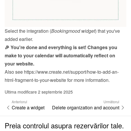
Select the integration (
Bookingmood widget
) that you've 
added earlier.
🎉 You're done and everything is set! Changes you 
make to your calendar will automatically reflect on 
your website.
Also see 
https://www.create.net/support/how-to-add-an-
html-fragment-to-your-website
 for more information.
Ultima modificare 2 septembrie 2025
Anteriorul
Următorul
Create a widget
Delete organization and account
Preia controlul asupra rezervărilor tale.