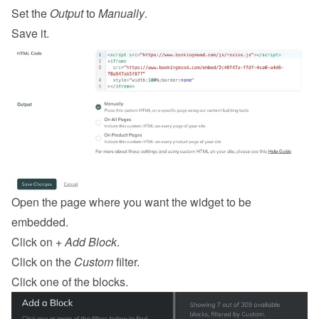
Set the 
Output
 to 
Manually
.
Save it.
Open the page where you want the widget to be 
embedded.
Click on 
+ Add Block
.
Click on the 
Custom
 filter.
Click one of the blocks.