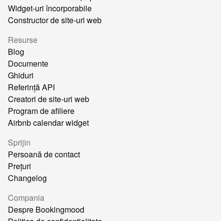
Widget-uri încorporabile
Constructor de site-uri web
Resurse
Blog
Documente
Ghiduri
Referință API
Creatori de site-uri web
Program de afiliere
Airbnb calendar widget
Sprijin
Persoană de contact
Prețuri
Changelog
Compania
Despre Bookingmood