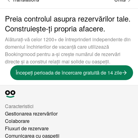
Preia controlul asupra rezervărilor tale.
Construiește-ți propria afacere.
Alăturați-vă celor 1200+ de întreprinderi independente din
domeniul închirierilor de vacanță care utilizează
Bookingmood pentru a-și crește numărul de rezervări
directe și a construi relații mai solide cu oaspeții.
Începeți perioada de încercare gratuită de 14 zile
Caracteristici
Gestionarea rezervărilor
Colaborare
Fluxuri de rezervare
Comunicarea cu oaspeții