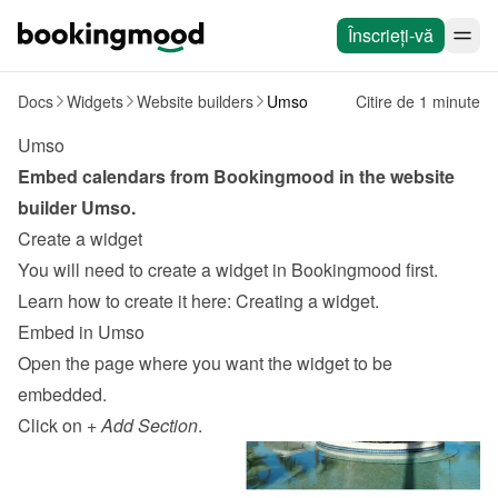
Înscrieți-vă
Docs
Widgets
Website builders
Umso
Citire de 1 minute
Umso
Embed calendars from Bookingmood in the website 
builder 
Umso
.
Create a widget
You will need to create a widget in Bookingmood first. 
Learn how to create it here: 
Creating a widget
.
Embed in Umso
Open the page where you want the widget to be 
embedded.
Click on 
+ Add Section
.