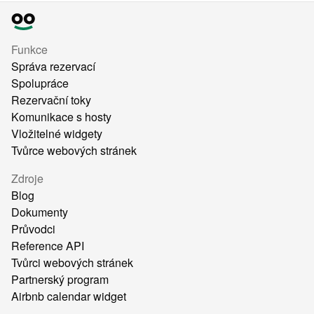
Funkce
Správa rezervací
Spolupráce
Rezervační toky
Komunikace s hosty
Vložitelné widgety
Tvůrce webových stránek
Zdroje
Blog
Dokumenty
Průvodci
Reference API
Tvůrci webových stránek
Partnerský program
Airbnb calendar widget