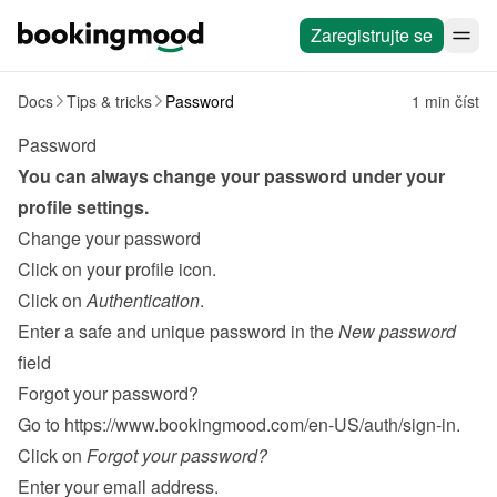
Zaregistrujte se
Docs
Tips & tricks
Password
1 min číst
Password
You can always change your password under your 
profile settings.
Change your password
Click on your profile icon.
Click on 
Authentication
.
Enter a safe and unique password in the 
New password
field
Forgot your password?
Go to 
https://www.bookingmood.com/en-US/auth/sign-in
.
Click on 
Forgot your password?
Enter your email address.