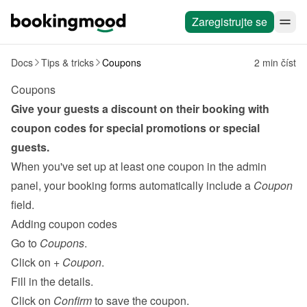
Zaregistrujte se
Docs
Tips & tricks
Coupons
2 min číst
Coupons
Give your guests a discount on their booking with 
coupon codes for special promotions or special 
guests.
When you've set up at least one coupon in the admin 
panel, your booking forms automatically include a 
Coupon
field.
Adding coupon codes
Go to 
Coupons
.
Click on 
+ Coupon
.
Fill in the details.
Click on 
Confirm
 to save the coupon.