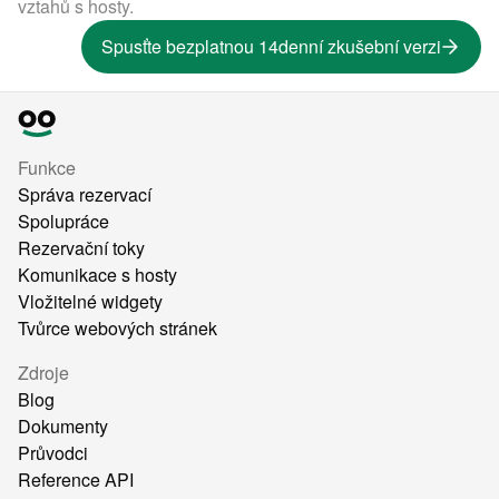
vztahů s hosty.
Spusťte bezplatnou 14denní zkušební verzi
Funkce
Správa rezervací
Spolupráce
Rezervační toky
Komunikace s hosty
Vložitelné widgety
Tvůrce webových stránek
Zdroje
Blog
Dokumenty
Průvodci
Reference API