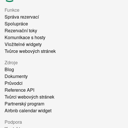
Funkce
Správa rezervací
Spolupráce
Rezervační toky
Komunikace s hosty
Vložitelné widgety
Tvůrce webových stránek
Zdroje
Blog
Dokumenty
Průvodci
Reference API
Tvůrci webových stránek
Partnerský program
Airbnb calendar widget
Podpora