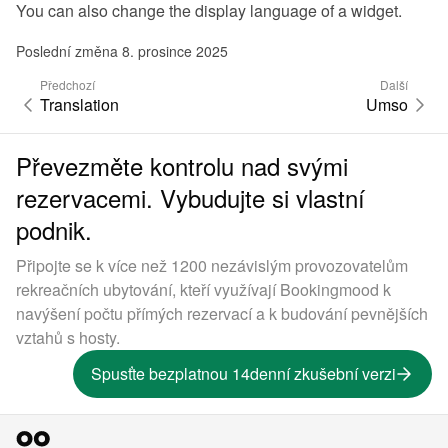
You can also 
change the display language of a widget
.
Poslední změna 8. prosince 2025
Předchozí
Další
Translation
Umso
Převezměte kontrolu nad svými
rezervacemi. Vybudujte si vlastní
podnik.
Připojte se k více než 1200 nezávislým provozovatelům
rekreačních ubytování, kteří využívají Bookingmood k
navýšení počtu přímých rezervací a k budování pevnějších
vztahů s hosty.
Spusťte bezplatnou 14denní zkušební verzi