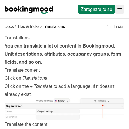
Zaregistrujte se
Docs
Tips & tricks
Translations
1 min číst
Translations
You can translate a lot of content in Bookingmood. 
Unit descriptions, attributes, occupancy groups, form 
fields, and so on.
Translate content
Click on 
Translations
.
Click on the 
+ Translate
 to add a language, if it doesn't 
already exist.
Translate the content.