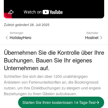
Zuletzt geändert 28. Juli 2025
Vorheriger
Nächster
HolidayHero
Hostnet
Übernehmen Sie die Kontrolle über Ihre
Buchungen. Bauen Sie Ihr eigenes
Unternehmen auf.
Schließen Sie sich den über 1200 unabhängigen
Anbietern von Ferienunterkünften an, die Bookingmood
nutzen, um ihre Direktbuchungen zu steigern und engere
Beziehungen zu ihren Gästen aufzubauen.
Starten Sie Ihren kostenlosen 14-Tage-Test