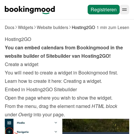
Registrieren
Docs
Widgets
Website builders
Hosting2GO
1 min zum Lesen
Hosting2GO
You can embed calendars from Bookingmood in the 
website builder of 
Sitebuilder van Hosting2GO
!
Create a widget
You will need to create a widget in Bookingmood first. 
Learn how to create it here: 
Creating a widget
.
Embed in Hosting2GO Sitebuilder
Open the page where you wish to show the widget.
From the menu, drag the element named 
HTML block
under 
Overig
 into your page.