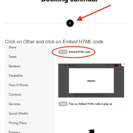
Click on 
Other
 and click on 
Embed HTML code
.