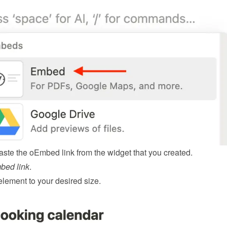
ste the oEmbed link from the 
widget
 that you created.
bed link
.
element to your desired size.