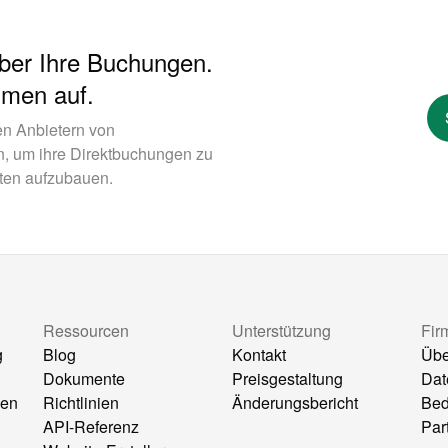
über Ihre Buchungen.
hmen auf.
en Anbietern von
n, um ihre Direktbuchungen zu
ten aufzubauen.
Ressourcen
Unterstützung
Fir
g
Blog
Kontakt
Übe
Dokumente
Preisgestaltung
Dat
en
Richtlinien
Änderungsbericht
Bed
API-Referenz
Par