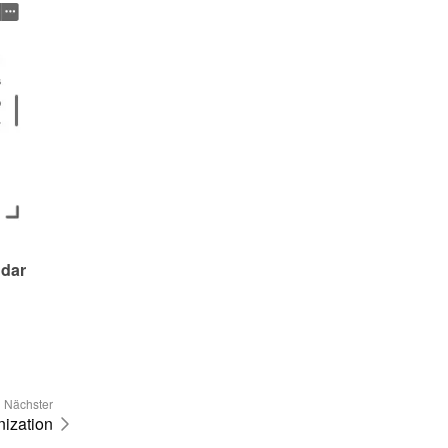
dar 
Nächster
ization