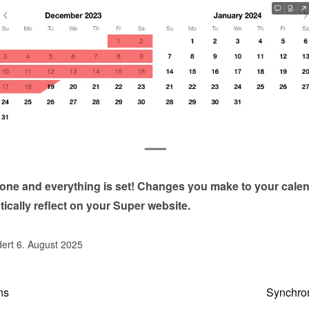
done and everything is set! Changes you make to your calen
tically reflect on your Super website.
dert 6. August 2025
ns
Synchron