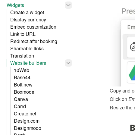
Widgets
Create a widget
Display currency
Embed customization
Link to URL
Redirect after booking
Shareable links
Translation
Website builders
10Web
Base44
Bolt.new
Copy and pa
Boxmode
Canva
Click on 
Em
Carrd
Resize the 
Create.net
Design.com
Designmodo