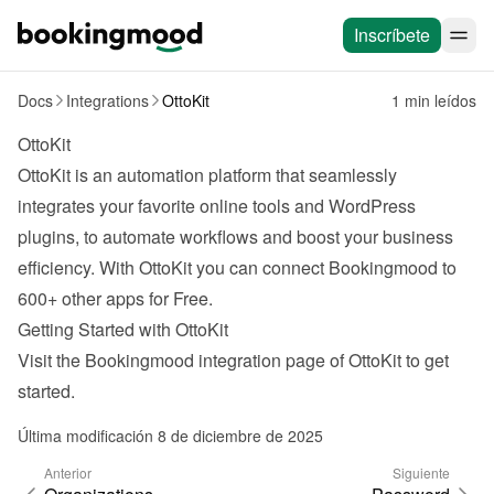
Inscríbete
Docs
Integrations
OttoKit
1 min leídos
OttoKit
OttoKit
 is an automation platform that seamlessly 
integrates your favorite online tools and WordPress 
plugins, to automate workflows and boost your business 
efficiency. With OttoKit you can connect Bookingmood to 
600+ other apps for Free.
Getting Started with OttoKit
Visit the Bookingmood 
integration page
 of OttoKit to get 
started.
Última modificación 8 de diciembre de 2025
Anterior
Siguiente