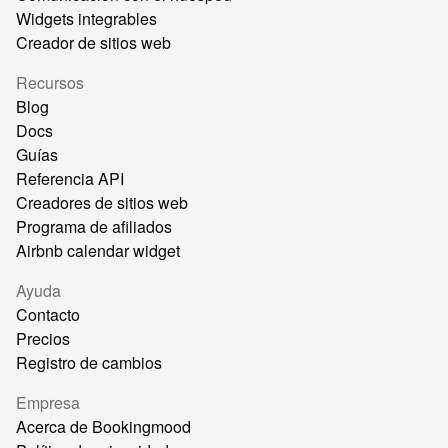
Widgets integrables
Creador de sitios web
Recursos
Blog
Docs
Guías
Referencia API
Creadores de sitios web
Programa de afiliados
Airbnb calendar widget
Ayuda
Contacto
Precios
Registro de cambios
Empresa
Acerca de Bookingmood