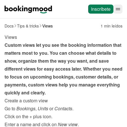
Inscríbete
Docs
Tips & tricks
Views
1 min leídos
Views
Custom views let you see the booking information that 
matters most to you. You can choose what details to 
show, organize them the way you want, and save 
different views for easy access later. Whether you need 
to focus on upcoming bookings, customer details, or 
payments, custom views help you manage everything 
quickly and clearly.
Create a custom view
Go to 
Bookings
, 
Units
 or 
Contacts
.
Click on the 
+
 plus icon.
Enter a name and click on 
New view
.