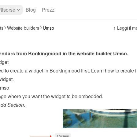
Risorse
Blog
Prezzi
ts
Website builders
Umso
1 Leggi il 
ndars from Bookingmood in the website builder 
Umso
.
dget
widget
.
Umso
ge where you want the widget to be embedded.
Add Section
.