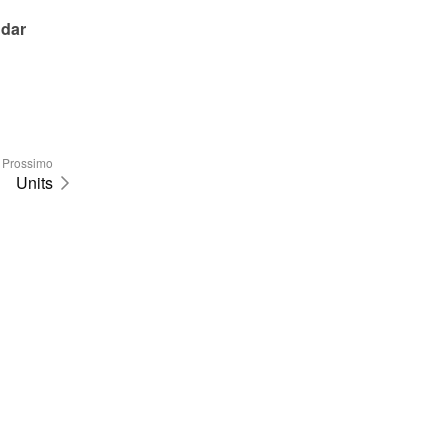
dar 
Prossimo
Units