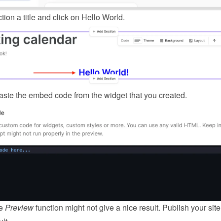
tion a title and click on Hello World.
ste the embed code from the 
widget
 that you created.
e 
Preview
 function might not give a nice result. Publish your site 