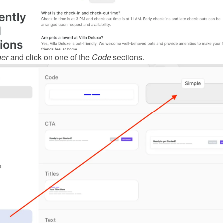
her
 and click on one of the 
Code
 sections.