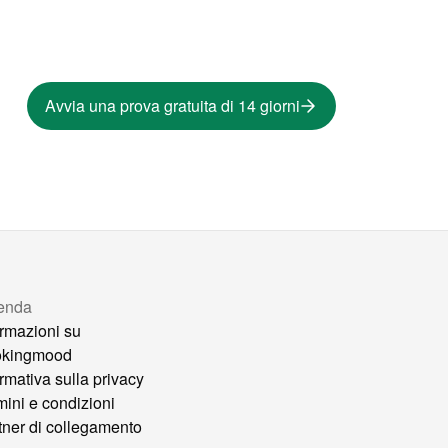
Avvia una prova gratuita di 14 giorni
enda
ormazioni su
okingmood
ormativa sulla privacy
mini e condizioni
tner di collegamento