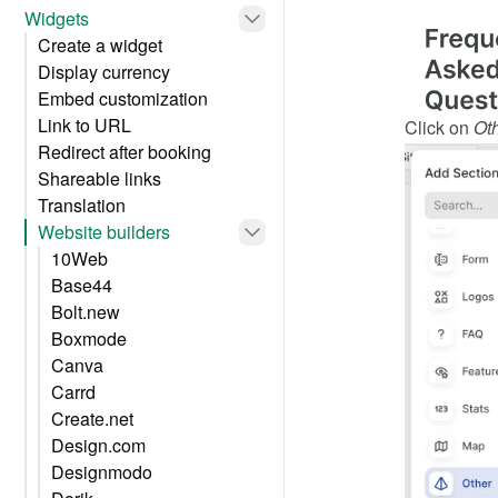
Widgets
Create a widget
Display currency
Embed customization
Link to URL
Click on 
Ot
Redirect after booking
Shareable links
Translation
Website builders
10Web
Base44
Bolt.new
Boxmode
Canva
Carrd
Create.net
Design.com
Designmodo