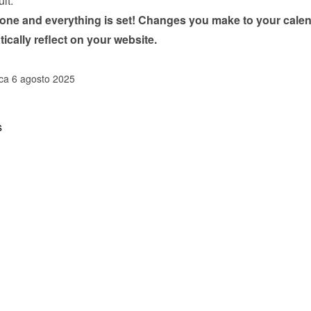
ult.
done and everything is set! Changes you make to your calen
tically reflect on your website.
ica 6 agosto 2025
s