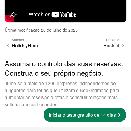
Última modificação 28 de julho de 2025
Anterior
Próximo
HolidayHero
Hostnet
Assuma o controlo das suas reservas.
Construa o seu próprio negócio.
Junte-se a mais de 1200 empresas independentes de
alugueres para férias que utilizam o Bookingmood para
aumentar as reservas diretas e construir relações mais
sólidas com os hóspedes.
Iniciar o teste gratuito de 14 dias