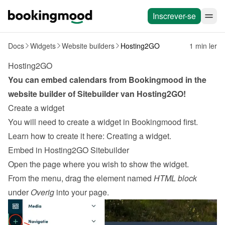
Inscrever-se
Docs
Widgets
Website builders
Hosting2GO
1 min ler
Hosting2GO
You can embed calendars from Bookingmood in the 
website builder of 
Sitebuilder van Hosting2GO
!
Create a widget
You will need to create a widget in Bookingmood first. 
Learn how to create it here: 
Creating a widget
.
Embed in Hosting2GO Sitebuilder
Open the page where you wish to show the widget.
From the menu, drag the element named 
HTML block
under 
Overig
 into your page.