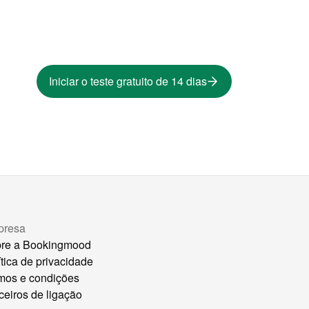
Iniciar o teste gratuito de 14 dias
presa
re a Bookingmood
ítica de privacidade
mos e condições
ceiros de ligação