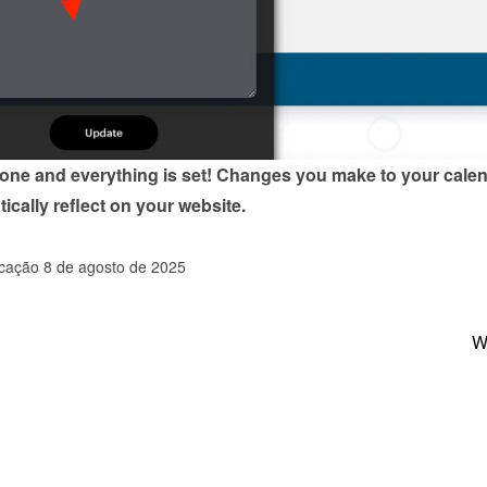
done and everything is set! Changes you make to your calen
tically reflect on your website.
icação 8 de agosto de 2025
W