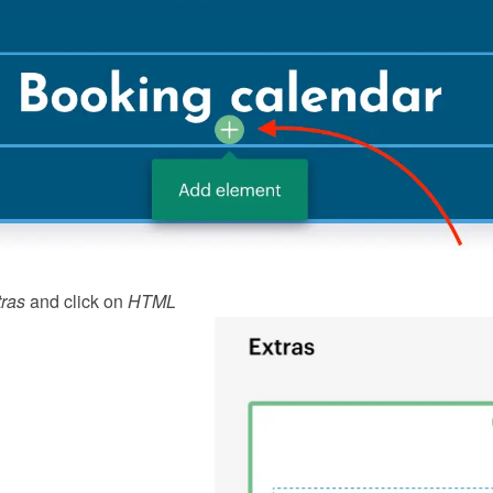
ras
 and click on 
HTML