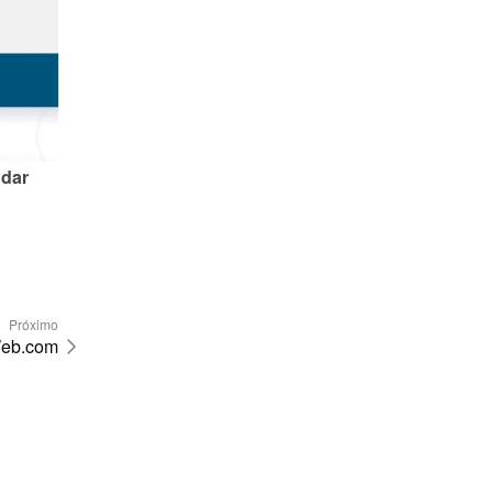
dar 
Próximo
eb.com