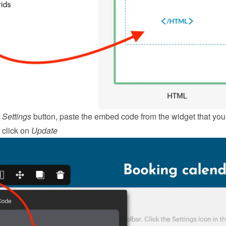
 
Settings
 button, paste the embed code from the 
widget
 that you 
click on 
Update