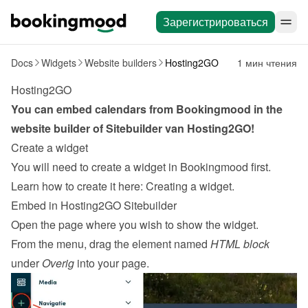
Зарегистрироваться
Docs
Widgets
Website builders
Hosting2GO
1 мин чтения
Hosting2GO
You can embed calendars from Bookingmood in the 
website builder of 
Sitebuilder van Hosting2GO
!
Create a widget
You will need to create a widget in Bookingmood first. 
Learn how to create it here: 
Creating a widget
.
Embed in Hosting2GO Sitebuilder
Open the page where you wish to show the widget.
From the menu, drag the element named 
HTML block
under 
Overig
 into your page.