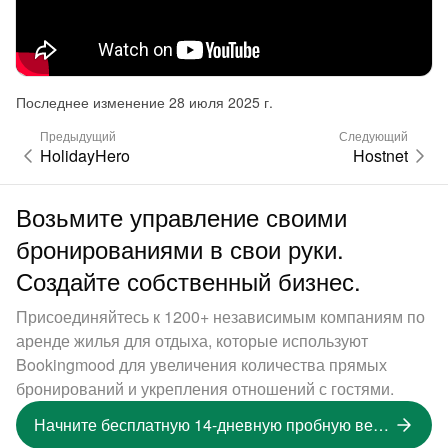
Последнее изменение 28 июля 2025 г.
Предыдущий
Следующий
HolidayHero
Hostnet
Возьмите управление своими
бронированиями в свои руки.
Создайте собственный бизнес.
Присоединяйтесь к 1200+ независимым компаниям по
аренде жилья для отдыха, которые используют
Bookingmood для увеличения количества прямых
бронирований и укрепления отношений с гостями.
Начните бесплатную 14-дневную пробную версию