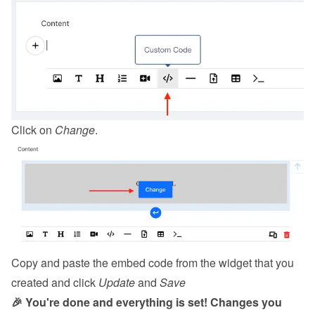
Click on 
Change
.
Copy and paste the embed code from the 
widget
 that you 
created and click 
Update
 and 
Save
🎉 You're done and everything is set! Changes you 