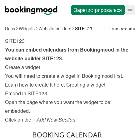
Зарегистрироваться
Docs
Widgets
Website builders
SITE123
1 мин чтения
SITE123
You can embed calendars from Bookingmood in the 
website builder 
SITE123
.
Create a widget
You will need to create a widget in Bookingmood first. 
Learn how to create it here: 
Creating a widget
Embed in SITE123
Open the page where you want the widget to be 
embedded.
Click on the + 
Add New Section
.