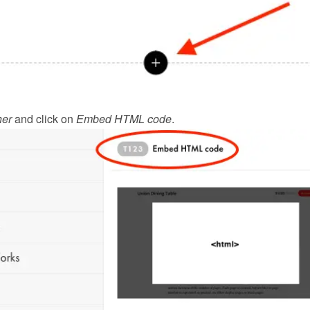
her
 and click on 
Embed HTML code
.