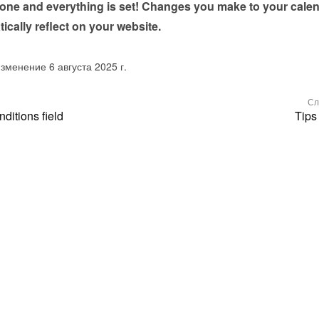
done and everything is set! Changes you make to your calen
tically reflect on your website.
зменение 6 августа 2025 г.
Сл
ditions field
Tips 