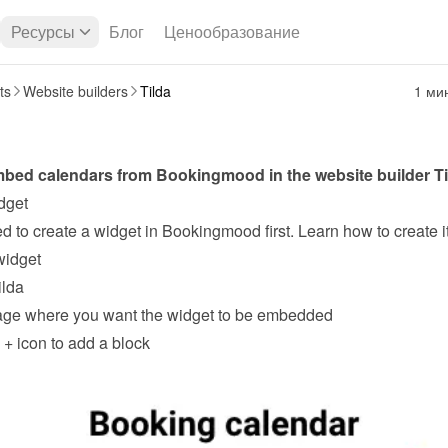
Ресурсы
Блог
Ценообразование
ts
Website builders
Tilda
1 ми
bed calendars from Bookingmood in the website builder 
T
dget
widget
ilda
age where you want the widget to be embedded
 
+
 icon to add a block