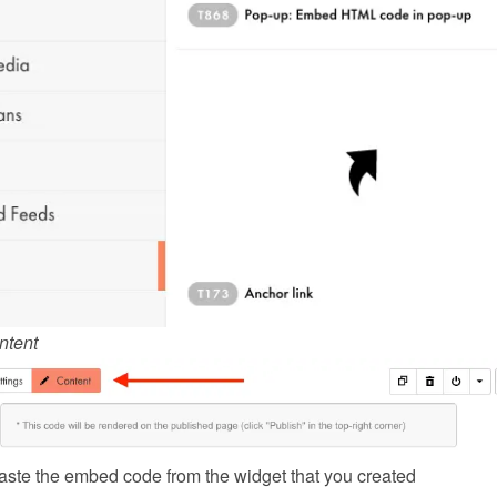
ntent
ste the embed code from the 
widget
 that you created