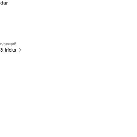
dar 
едующий
& tricks