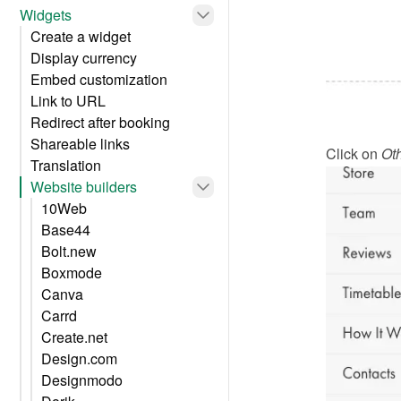
Widgets
Create a widget
Display currency
Embed customization
Link to URL
Redirect after booking
Shareable links
Click on 
Ot
Translation
Website builders
10Web
Base44
Bolt.new
Boxmode
Canva
Carrd
Create.net
Design.com
Designmodo