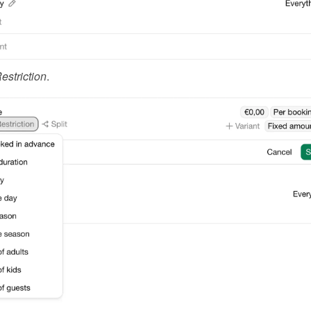
estriction
.