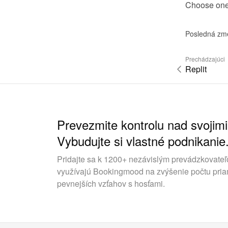
Choose one o
Posledná zm
Prechádzajúci
Replit
Prevezmite kontrolu nad svojimi
Vybudujte si vlastné podnikanie
Pridajte sa k 1200+ nezávislým prevádzkovateľ
využívajú Bookingmood na zvýšenie počtu pria
pevnejších vzťahov s hosťami.