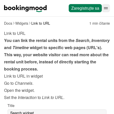
Zaregistrujte sa
Docs
Widgets
Link to URL
1 min čítanie
Link to URL
You can link the rental units from the 
Search
, 
Inventory
and 
Timeline
 widget to specific web pages (URL's). 
This way, your website visitor can read more about the 
rental unit before, instead of directly starting the 
booking process.
Link to URL in widget
Go to 
Channels
.
Open the widget.
Set the 
Interaction
 to 
Link to URL
.