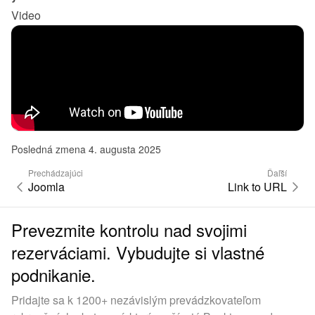
Video
Posledná zmena 4. augusta 2025
Prechádzajúci
Ďaľší
Joomla
Link to URL
Prevezmite kontrolu nad svojimi
rezerváciami. Vybudujte si vlastné
podnikanie.
Pridajte sa k 1200+ nezávislým prevádzkovateľom