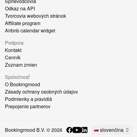
Sprievodcovia
Odkaz na API
Tvorcovia webových stránok
Affiliate program
Airbnb calendar widget
Podpora
Kontakt
Cenník
Zoznam zmien
Spoločnosť
O Bookingmood
Zásady ochrany osobných údajov
Podmienky a pravidlá
Prepojenie partnerov
Bookingmood B.V. ©
2026
slovenčina