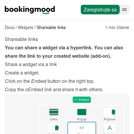
Zaregistrujte sa
Docs
Widgets
Shareable links
1 min čítanie
Shareable links
You can share a widget via a hyperlink. You can also 
share the link to your created website (add-on).
Share a widget via a link
Create a widget
.
Click on the 
Embed
 button on the right top.
Copy the 
oEmbed link
 and share it with others.