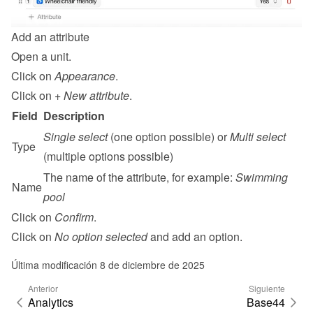
Add an attribute
Open a unit.
Click on 
Appearance
.
Click on 
+ New attribute
.
Field
Description
Single select
 (one option possible) or 
Multi select
Type
(multiple options possible)
The name of the attribute, for example: 
Swimming 
Name
pool
Click on 
Confirm
.
Click on 
No option selected
 and add an option.
Última modificación 8 de diciembre de 2025
Anterior
Siguiente
Analytics
Base44