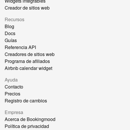
Widgets integrables
Creador de sitios web
Recursos
Blog
Docs
Guías
Referencia API
Creadores de sitios web
Programa de afiliados
Airbnb calendar widget
Ayuda
Contacto
Precios
Registro de cambios
Empresa
Acerca de Bookingmood
Política de privacidad