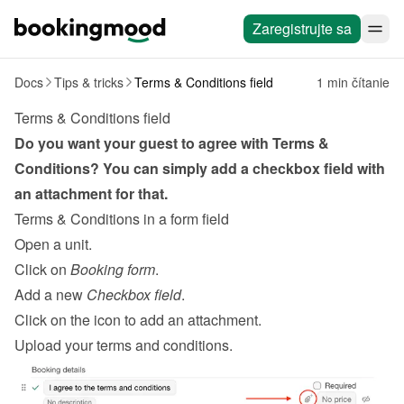
Zaregistrujte sa
Docs
Tips & tricks
Terms & Conditions field
1 min čítanie
Terms & Conditions field
Do you want your guest to agree with Terms & 
Conditions? You can simply add a checkbox field with 
an attachment for that.
Terms & Conditions in a form field
Open a unit.
Click on 
Booking form
.
Add a new 
Checkbox field
.
Click on the icon to add an attachment.
Upload your terms and conditions.