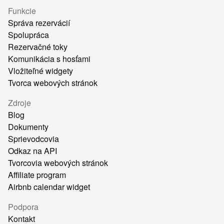
Funkcie
Správa rezervácií
Spolupráca
Rezervačné toky
Komunikácia s hosťami
Vložiteľné widgety
Tvorca webových stránok
Zdroje
Blog
Dokumenty
Sprievodcovia
Odkaz na API
Tvorcovia webových stránok
Affiliate program
Airbnb calendar widget
Podpora
Kontakt