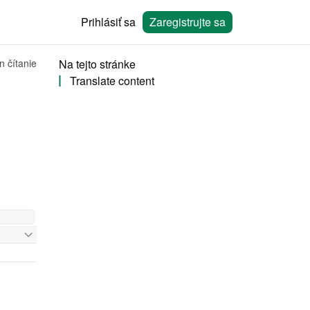
Prihlásiť sa
Zaregistrujte sa
n čítanie
Na tejto stránke
Translate content