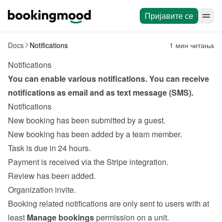
Пријавите се
Docs
Notifications
1 мин читања
Notifications
You can enable various notifications. You can receive 
notifications as email and as text message (SMS).
Notifications
New booking has been submitted by a guest.
New booking has been added by a team member.
Task
 is due in 24 hours.
Payment is received via the 
Stripe integration
.
Review
 has been added.
Organization invite.
Booking related notifications are only sent to users with at 
least 
Manage bookings
 permission on a unit.