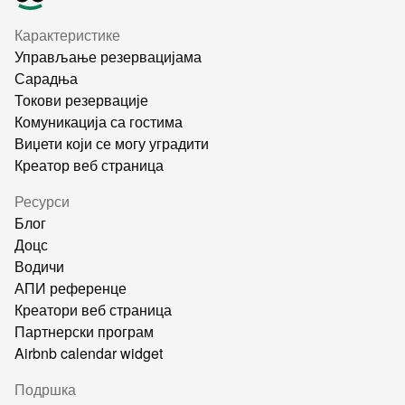
Карактеристике
Управљање резервацијама
Сарадња
Токови резервације
Комуникација са гостима
Виџети који се могу уградити
Креатор веб страница
Ресурси
Блог
Доцс
Водичи
АПИ референце
Креатори веб страница
Партнерски програм
Airbnb calendar widget
Подршка