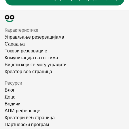
Карактеристике
Управљање резервацијама
Сарадња
Токови резервације
Комуникација са гостима
Виџети који се могу уградити
Креатор веб страница
Ресурси
Блог
Доцс
Водичи
АПИ референце
Креатори веб страница
Партнерски програм